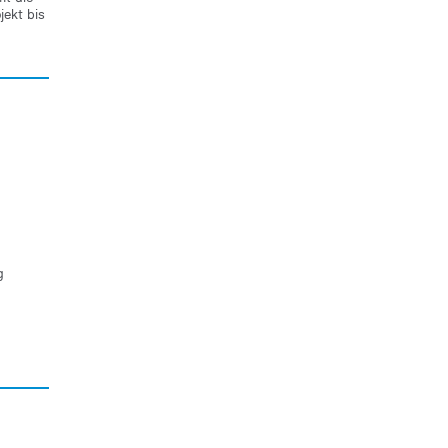
jekt bis
g