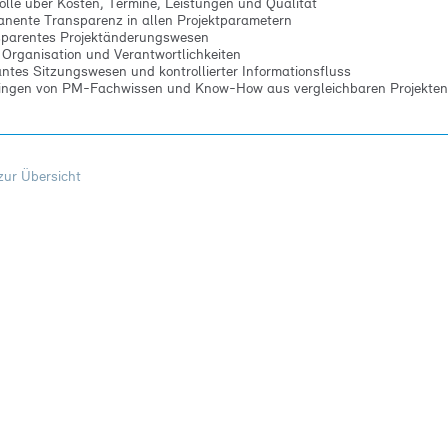
olle über Kosten, Termine, Leistungen und Qualität
nente Transparenz in allen Projektparametern
parentes Projektänderungswesen
 Organisation und Verantwortlichkeiten
ntes Sitzungswesen und kontrollierter Informationsfluss
ingen von PM-Fachwissen und Know-How aus vergleichbaren Projekten
zur Übersicht