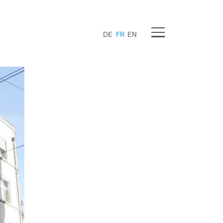
Menu
DE
FR
EN