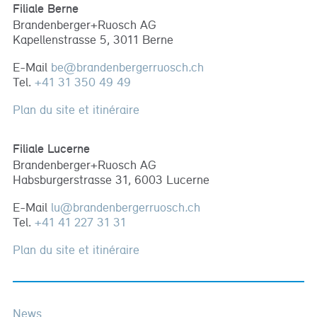
Filiale Berne
Brandenberger+Ruosch AG
Kapellenstrasse 5, 3011 Berne
E-Mail
be
@
brandenbergerruosch
.
ch
Tel.
+41 31 350 49 49
Plan du site et itinéraire
Filiale Lucerne
Brandenberger+Ruosch AG
Habsburgerstrasse 31, 6003 Lucerne
E-Mail
lu
@
brandenbergerruosch
.
ch
Tel.
+41 41 227 31 31
Plan du site et itinéraire
News