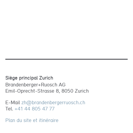
Siège principal Zurich
Brandenberger+Ruosch AG
Emil-Oprecht-Strasse 8, 8050 Zurich
E-Mail
zh
@
brandenbergerruosch
.
ch
Tel.
+41 44 805 47 77
Plan du site et itinéraire