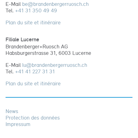
E-Mail
be
@
brandenbergerruosch
.
ch
Tel.
+41 31 350 49 49
Plan du site et itinéraire
Filiale Lucerne
Brandenberger+Ruosch AG
Habsburgerstrasse 31, 6003 Lucerne
E-Mail
lu
@
brandenbergerruosch
.
ch
Tel.
+41 41 227 31 31
Plan du site et itinéraire
News
Protection des données
Impressum