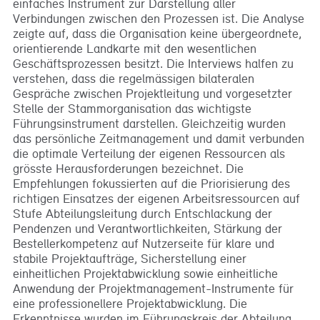
einfaches Instrument zur Darstellung aller
Verbindungen zwischen den Prozessen ist. Die Analyse
zeigte auf, dass die Organisation keine übergeordnete,
orientierende Landkarte mit den wesentlichen
Geschäftsprozessen besitzt. Die Interviews halfen zu
verstehen, dass die regelmässigen bilateralen
Gespräche zwischen Projektleitung und vorgesetzter
Stelle der Stammorganisation das wichtigste
Führungsinstrument darstellen. Gleichzeitig wurden
das persönliche Zeitmanagement und damit verbunden
die optimale Verteilung der eigenen Ressourcen als
grösste Herausforderungen bezeichnet. Die
Empfehlungen fokussierten auf die Priorisierung des
richtigen Einsatzes der eigenen Arbeitsressourcen auf
Stufe Abteilungsleitung durch Entschlackung der
Pendenzen und Verantwortlichkeiten, Stärkung der
Bestellerkompetenz auf Nutzerseite für klare und
stabile Projektaufträge, Sicherstellung einer
einheitlichen Projektabwicklung sowie einheitliche
Anwendung der Projektmanagement-Instrumente für
eine professionellere Projektabwicklung. Die
Erkenntnisse wurden im Führungskreis der Abteilung