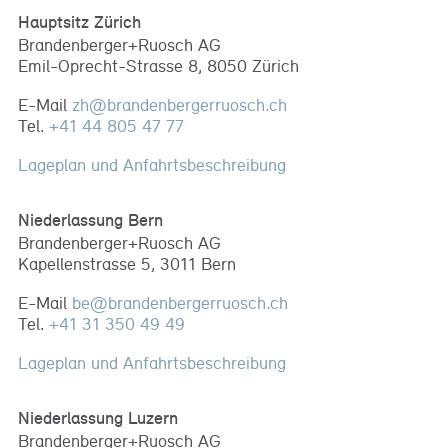
Hauptsitz Zürich
Brandenberger+Ruosch AG
Emil-Oprecht-Strasse 8, 8050 Zürich
E-Mail
zh
@
brandenbergerruosch
.
ch
Tel.
+41 44 805 47 77
Lageplan und Anfahrtsbeschreibung
Niederlassung Bern
Brandenberger+Ruosch AG
Kapellenstrasse 5, 3011 Bern
E-Mail
be
@
brandenbergerruosch
.
ch
Tel.
+41 31 350 49 49
Lageplan und Anfahrtsbeschreibung
Niederlassung Luzern
Brandenberger+Ruosch AG