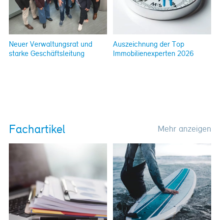
Neuer Verwaltungsrat und
Auszeichnung der Top
starke Geschäftsleitung
Immobilienexperten 2026
Fachartikel
Mehr anzeigen