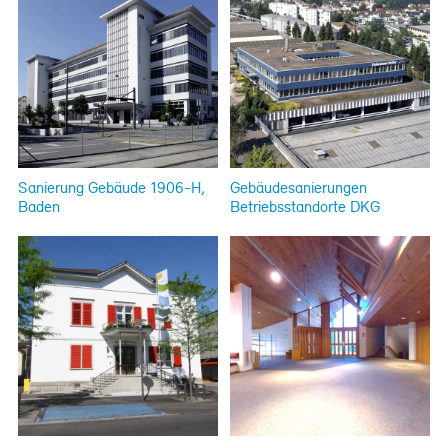
Sanierung Gebäude 1906-H,
Gebäudesanierungen
Baden
Betriebsstandorte DKG