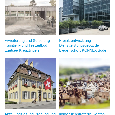
Erweiterung und Sanierung
Projektentwicklung
Familien- und Freizeitbad
Dienstleistungsgebäude
Egelsee Kreuzlingen
Liegenschaft KONNEX Baden
Abteilungsleitung Planung und
Immobilienstrategie Kanton