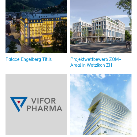
Palace Engelberg Titlis
Projektwettbewerb ZOM-
Areal in Wetzikon ZH