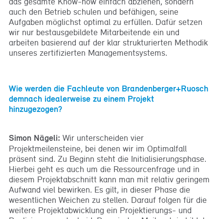
das gesamte Know-how einfach abziehen, sondern
auch den Betrieb schulen und befähigen, seine
Aufgaben möglichst optimal zu erfüllen. Dafür setzen
wir nur bestausgebildete Mitarbeitende ein und
arbeiten basierend auf der klar strukturierten Methodik
unseres zertifizierten Managementsystems.
Wie werden die Fachleute von Brandenberger+Ruosch
demnach idealerweise zu einem Projekt
hinzugezogen?
Simon Nägeli:
Wir unterscheiden vier
Projektmeilensteine, bei denen wir im Optimalfall
präsent sind. Zu Beginn steht die Initialisierungsphase.
Hierbei geht es auch um die Ressourcenfrage und in
diesem Projektabschnitt kann man mit relativ geringem
Aufwand viel bewirken. Es gilt, in dieser Phase die
wesentlichen Weichen zu stellen. Darauf folgen für die
weitere Projektabwicklung ein Projektierungs- und