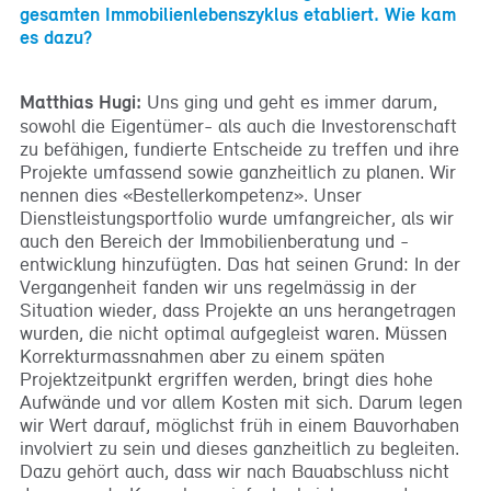
gesamten Immobilienlebenszyklus etabliert. Wie kam
es dazu?
Matthias Hugi:
Uns ging und geht es immer darum,
sowohl die Eigentümer- als auch die Investorenschaft
zu befähigen, fundierte Entscheide zu treffen und ihre
Projekte umfassend sowie ganzheitlich zu planen. Wir
nennen dies «Bestellerkompetenz». Unser
Dienstleistungsportfolio wurde umfangreicher, als wir
auch den Bereich der Immobilienberatung und -
entwicklung hinzufügten. Das hat seinen Grund: In der
Vergangenheit fanden wir uns regelmässig in der
Situation wieder, dass Projekte an uns herangetragen
wurden, die nicht optimal aufgegleist waren. Müssen
Korrekturmassnahmen aber zu einem späten
Projektzeitpunkt ergriffen werden, bringt dies hohe
Aufwände und vor allem Kosten mit sich. Darum legen
wir Wert darauf, möglichst früh in einem Bauvorhaben
involviert zu sein und dieses ganzheitlich zu begleiten.
Dazu gehört auch, dass wir nach Bauabschluss nicht