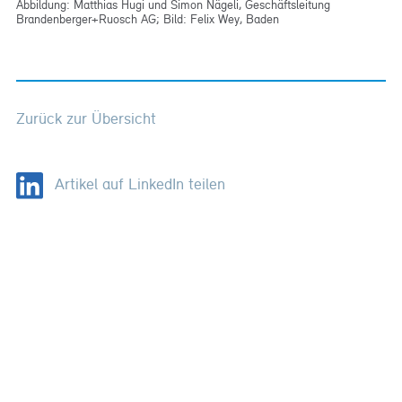
Abbildung: Matthias Hugi und Simon Nägeli, Geschäftsleitung
Brandenberger+Ruosch AG; Bild: Felix Wey, Baden
Zurück zur Übersicht
Artikel auf LinkedIn teilen