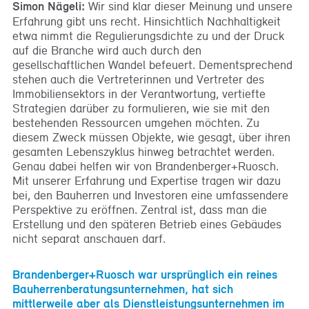
Simon Nägeli:
Wir sind klar dieser Meinung und unsere
Erfahrung gibt uns recht. Hinsichtlich Nachhaltigkeit
etwa nimmt die Regulierungsdichte zu und der Druck
auf die Branche wird auch durch den
gesellschaftlichen Wandel befeuert. Dementsprechend
stehen auch die Vertreterinnen und Vertreter des
Immobiliensektors in der Verantwortung, vertiefte
Strategien darüber zu formulieren, wie sie mit den
bestehenden Ressourcen umgehen möchten. Zu
diesem Zweck müssen Objekte, wie gesagt, über ihren
gesamten Lebenszyklus hinweg betrachtet werden.
Genau dabei helfen wir von Brandenberger+Ruosch.
Mit unserer Erfahrung und Expertise tragen wir dazu
bei, den Bauherren und Investoren eine umfassendere
Perspektive zu eröffnen. Zentral ist, dass man die
Erstellung und den späteren Betrieb eines Gebäudes
nicht separat anschauen darf.
Brandenberger+Ruosch war ursprünglich ein reines
Bauherrenberatungsunternehmen, hat sich
mittlerweile aber als Dienstleistungsunternehmen im