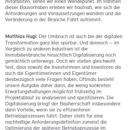
mitarbeiten, sehen wir einen Wendepunkt. Im Rahmen
dieser Bauvorhaben erleben wir hautnah, wie sich die
Anforderungen und Voraussetzungen wandeln und die
Veränderung in der Branche Fahrt aufnimmt.
Matthias Hugi:
Der Umbruch ist auch bei der digitalen
Transformation ganz klar spürbar. Und dennoch – im
Vergleich zu anderen Industrien ist die
Immobilienbranche hinsichtlich Digitalisierung noch
gemächlich unterwegs. Doch wir stellen gleichwohl
fest, dass sowohl die Investorinnen und Investoren als
auch die Eigentümerinnen und Eigentümer
diesbezüglich viele Fragen haben. Oftmals besteht
unsere Aufgabe daher darin, die wenig konkreten
Erwartungshaltungen möglichst frühzeitig im
Projektablauf zu analysieren und spezifizieren. Die
Digitalisierung bringt der Bauherrschaft insbesondere
dann Vorteile, wenn sie zu effizienteren
Betriebsprozessen führt. Daher steht für eine
nachhaltige Anforderungsdefinition zumeist die
Optimierung der späteren Betriebsprozesse im