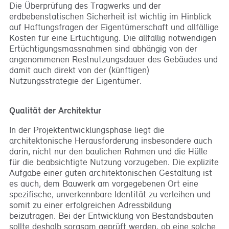
Die Überprüfung des Tragwerks und der
erdbebenstatischen Sicherheit ist wichtig im Hinblick
auf Haftungsfragen der Eigentümerschaft und allfällige
Kosten für eine Ertüchtigung. Die allfällig notwendigen
Ertüchtigungsmassnahmen sind abhängig von der
angenommenen Restnutzungsdauer des Gebäudes und
damit auch direkt von der (künftigen)
Nutzungsstrategie der Eigentümer.
Qualität der Architektur
In der Projektentwicklungsphase liegt die
architektonische Herausforderung insbesondere auch
darin, nicht nur den baulichen Rahmen und die Hülle
für die beabsichtigte Nutzung vorzugeben. Die explizite
Aufgabe einer guten architektonischen Gestaltung ist
es auch, dem Bauwerk am vorgegebenen Ort eine
spezifische, unverkennbare Identität zu verleihen und
somit zu einer erfolgreichen Adressbildung
beizutragen. Bei der Entwicklung von Bestandsbauten
sollte deshalb sorgsam geprüft werden, ob eine solche