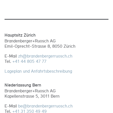
Hauptsitz Zürich
Brandenberger+Ruosch AG
Emil-Oprecht-Strasse 8, 8050 Zürich
E-Mail
zh
@
brandenbergerruosch
.
ch
Tel.
+41 44 805 47 77
Lageplan und Anfahrtsbeschreibung
Niederlassung Bern
Brandenberger+Ruosch AG
Kapellenstrasse 5, 3011 Bern
E-Mail
be
@
brandenbergerruosch
.
ch
Tel.
+41 31 350 49 49