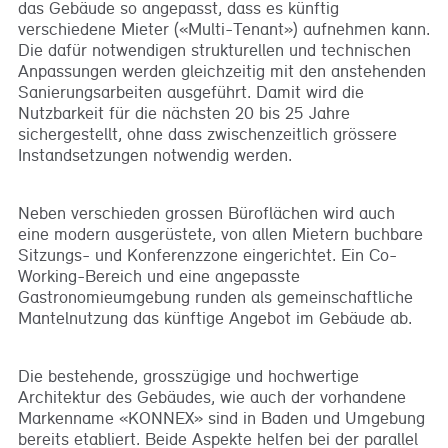
das Gebäude so angepasst, dass es künftig
verschiedene Mieter («Multi-Tenant») aufnehmen kann.
Die dafür notwendigen strukturellen und technischen
Anpassungen werden gleichzeitig mit den anstehenden
Sanierungsarbeiten ausgeführt. Damit wird die
Nutzbarkeit für die nächsten 20 bis 25 Jahre
sichergestellt, ohne dass zwischenzeitlich grössere
Instandsetzungen notwendig werden.
Neben verschieden grossen Büroflächen wird auch
eine modern ausgerüstete, von allen Mietern buchbare
Sitzungs- und Konferenzzone eingerichtet. Ein Co-
Working-Bereich und eine angepasste
Gastronomieumgebung runden als gemeinschaftliche
Mantelnutzung das künftige Angebot im Gebäude ab.
Die bestehende, grosszügige und hochwertige
Architektur des Gebäudes, wie auch der vorhandene
Markenname «KONNEX» sind in Baden und Umgebung
bereits etabliert. Beide Aspekte helfen bei der parallel