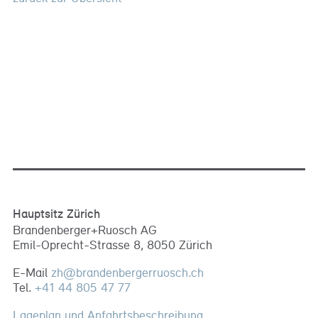
Hauptsitz Zürich
Brandenberger+Ruosch AG
Emil-Oprecht-Strasse 8, 8050 Zürich
E-Mail
zh
@
brandenbergerruosch
.
ch
Tel.
+41 44 805 47 77
Lageplan und Anfahrtsbeschreibung