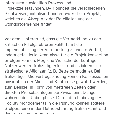
Interessen hinsichtlich Prozess und
Projektzielsetzungen. B+R bündelt die verschiedenen
Sichtweisen, initialisiert und entwickelt ein Projekt,
welches die Akzeptanz der Beteiligten und der
Standortgemeinde findet.
Vor dem Hintergrund, dass die Vermarktung zu den
kritischen Erfolgsfaktoren zählt, führt die
Implementierung der Vermarktung zu einem Vorteil,
indem detaillierte Kenntnisse für die Projektkonzeption
erfolgen können. Mögliche Wünsche der künftigen
Nutzer werden frühzeitig erfasst und es bilden sich
strategische Allianzen (z. B. Betreibermodelle). Bei
frühzeitiger Mietvertragsbindung können Konzessionen
hinsichtlich der Miet- und Kaufpreise gewährt werden,
zum Beispiel in Form von mietfreien Zeiten oder
direkten Preisabschlägen bei Zwischennutzungen
während der Umbauphase. Durch den Einbezug des
Facility Managements in die Planung können spätere
Stolpersteine in der Betriebsführung früh erkannt und
dadurch minimiert werden.