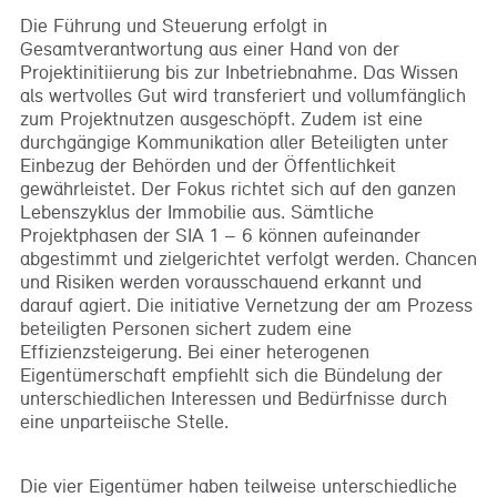
Die Führung und Steuerung erfolgt in
Gesamtverantwortung aus einer Hand von der
Projektinitiierung bis zur Inbetriebnahme. Das Wissen
als wertvolles Gut wird transferiert und vollumfänglich
zum Projektnutzen ausgeschöpft. Zudem ist eine
durchgängige Kommunikation aller Beteiligten unter
Einbezug der Behörden und der Öffentlichkeit
gewährleistet. Der Fokus richtet sich auf den ganzen
Lebenszyklus der Immobilie aus. Sämtliche
Projektphasen der SIA 1 – 6 können aufeinander
abgestimmt und zielgerichtet verfolgt werden. Chancen
und Risiken werden vorausschauend erkannt und
darauf agiert. Die initiative Vernetzung der am Prozess
beteiligten Personen sichert zudem eine
Effizienzsteigerung. Bei einer heterogenen
Eigentümerschaft empfiehlt sich die Bündelung der
unterschiedlichen Interessen und Bedürfnisse durch
eine unparteiische Stelle.
Die vier Eigentümer haben teilweise unterschiedliche