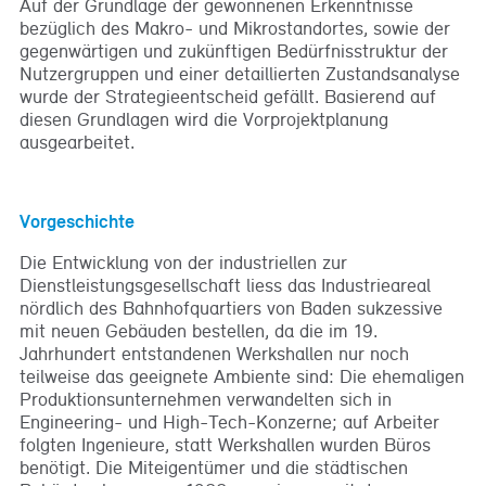
Auf der Grundlage der gewonnenen Erkenntnisse
bezüglich des Makro- und Mikrostandortes, sowie der
gegenwärtigen und zukünftigen Bedürfnisstruktur der
Nutzergruppen und einer detaillierten Zustandsanalyse
wurde der Strategieentscheid gefällt. Basierend auf
diesen Grundlagen wird die Vorprojektplanung
ausgearbeitet.
Vorgeschichte
Die Entwicklung von der industriellen zur
Dienstleistungsgesellschaft liess das Industrieareal
nördlich des Bahnhofquartiers von Baden sukzessive
mit neuen Gebäuden bestellen, da die im 19.
Jahrhundert entstandenen Werkshallen nur noch
teilweise das geeignete Ambiente sind: Die ehemaligen
Produktionsunternehmen verwandelten sich in
Engineering- und High-Tech-Konzerne; auf Arbeiter
folgten Ingenieure, statt Werkshallen wurden Büros
benötigt. Die Miteigentümer und die städtischen