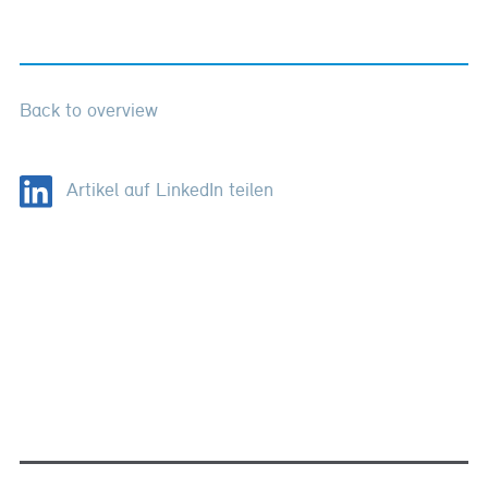
Back to overview
Artikel auf LinkedIn teilen