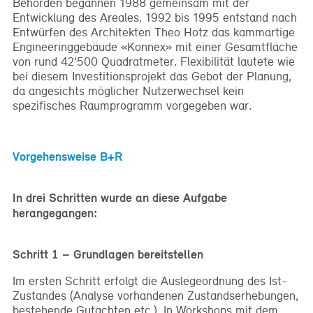
Behörden begannen 1988 gemeinsam mit der
Entwicklung des Areales. 1992 bis 1995 entstand nach
Entwürfen des Architekten Theo Hotz das kammartige
Engineeringgebäude «Konnex» mit einer Gesamtfläche
von rund 42'500 Quadratmeter. Flexibilität lautete wie
bei diesem Investitionsprojekt das Gebot der Planung,
da angesichts möglicher Nutzerwechsel kein
spezifisches Raumprogramm vorgegeben war.
Vorgehensweise B+R
In drei Schritten wurde an diese Aufgabe
herangegangen:
Schritt 1 – Grundlagen bereitstellen
Im ersten Schritt erfolgt die Auslegeordnung des Ist-
Zustandes (Analyse vorhandenen Zustandserhebungen,
bestehende Gutachten etc.). In Workshops mit dem