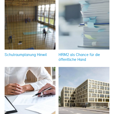
Schulraumplanung Hinwil
HRM2 als Chance für die
öffentliche Hand