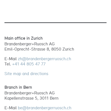
Main office in Zurich
Brandenberger+Ruosch AG
Emil-Oprecht-Strasse 8, 8050 Zurich
E-Mail
zh
@
brandenbergerruosch
.
ch
Tel.
+41 44 805 47 77
Site map and directions
Branch in Bern
Brandenberger+Ruosch AG
Kapellenstrasse 5, 3011 Bern
E-Mail
be
@
brandenbergerruosch
.
ch