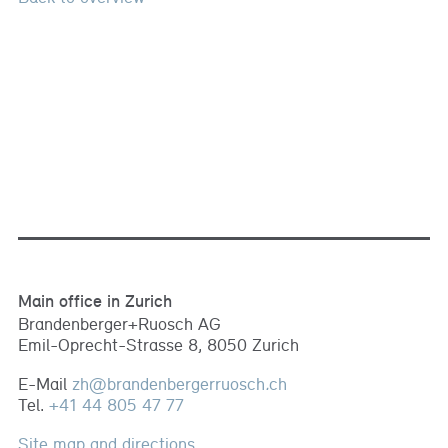
Main office in Zurich
Brandenberger+Ruosch AG
Emil-Oprecht-Strasse 8, 8050 Zurich
E-Mail
zh
@
brandenbergerruosch
.
ch
Tel.
+41 44 805 47 77
Site map and directions