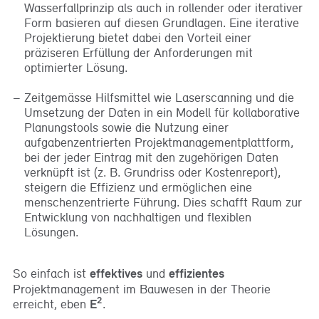
Wasserfallprinzip als auch in rollender oder iterativer
Form basieren auf diesen Grundlagen. Eine iterative
Projektierung bietet dabei den Vorteil einer
präziseren Erfüllung der Anforderungen mit
optimierter Lösung.
Zeitgemässe Hilfsmittel wie Laserscanning und die
Umsetzung der Daten in ein Modell für kollaborative
Planungstools sowie die Nutzung einer
aufgabenzentrierten Projektmanagementplattform,
bei der jeder Eintrag mit den zugehörigen Daten
verknüpft ist (z. B. Grundriss oder Kostenreport),
steigern die Effizienz und ermöglichen eine
menschenzentrierte Führung. Dies schafft Raum zur
Entwicklung von nachhaltigen und flexiblen
Lösungen.
So einfach ist
effektives
und
effizientes
Projektmanagement im Bauwesen in der Theorie
2
erreicht, eben
E
.