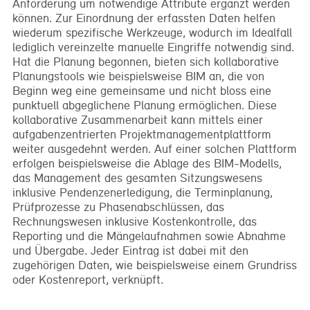
Anforderung um notwendige Attribute ergänzt werden
können. Zur Einordnung der erfassten Daten helfen
wiederum spezifische Werkzeuge, wodurch im Idealfall
lediglich vereinzelte manuelle Eingriffe notwendig sind.
Hat die Planung begonnen, bieten sich kollaborative
Planungstools wie beispielsweise BIM an, die von
Beginn weg eine gemeinsame und nicht bloss eine
punktuell abgeglichene Planung ermöglichen. Diese
kollaborative Zusammenarbeit kann mittels einer
aufgabenzentrierten Projektmanagementplattform
weiter ausgedehnt werden. Auf einer solchen Plattform
erfolgen beispielsweise die Ablage des BIM-Modells,
das Management des gesamten Sitzungswesens
inklusive Pendenzenerledigung, die Terminplanung,
Prüfprozesse zu Phasenabschlüssen, das
Rechnungswesen inklusive Kostenkontrolle, das
Reporting und die Mängelaufnahmen sowie Abnahme
und Übergabe. Jeder Eintrag ist dabei mit den
zugehörigen Daten, wie beispielsweise einem Grundriss
oder Kostenreport, verknüpft.