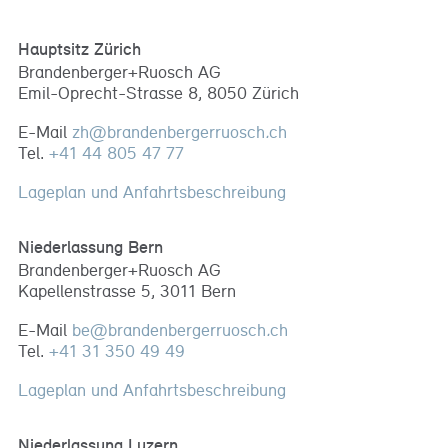
Hauptsitz Zürich
Brandenberger+Ruosch AG
Emil-Oprecht-Strasse 8, 8050 Zürich
E-Mail
zh
@
brandenbergerruosch
.
ch
Tel.
+41 44 805 47 77
Lageplan und Anfahrtsbeschreibung
Niederlassung Bern
Brandenberger+Ruosch AG
Kapellenstrasse 5, 3011 Bern
E-Mail
be
@
brandenbergerruosch
.
ch
Tel.
+41 31 350 49 49
Lageplan und Anfahrtsbeschreibung
Niederlassung Luzern