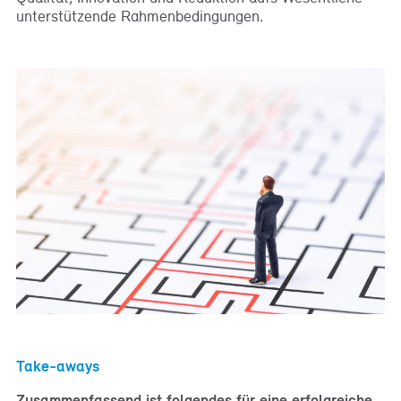
unterstützende Rahmenbedingungen.
Take-aways
Zusammenfassend ist folgendes für eine erfolgreiche