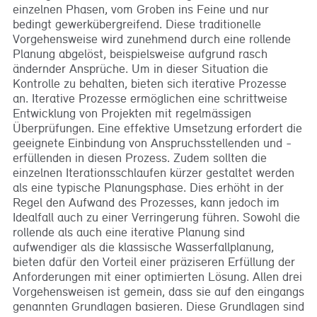
einzelnen Phasen, vom Groben ins Feine und nur
bedingt gewerkübergreifend. Diese traditionelle
Vorgehensweise wird zunehmend durch eine rollende
Planung abgelöst, beispielsweise aufgrund rasch
ändernder Ansprüche. Um in dieser Situation die
Kontrolle zu behalten, bieten sich iterative Prozesse
an. Iterative Prozesse ermöglichen eine schrittweise
Entwicklung von Projekten mit regelmässigen
Überprüfungen. Eine effektive Umsetzung erfordert die
geeignete Einbindung von Anspruchsstellenden und -
erfüllenden in diesen Prozess. Zudem sollten die
einzelnen Iterationsschlaufen kürzer gestaltet werden
als eine typische Planungsphase. Dies erhöht in der
Regel den Aufwand des Prozesses, kann jedoch im
Idealfall auch zu einer Verringerung führen. Sowohl die
rollende als auch eine iterative Planung sind
aufwendiger als die klassische Wasserfallplanung,
bieten dafür den Vorteil einer präziseren Erfüllung der
Anforderungen mit einer optimierten Lösung. Allen drei
Vorgehensweisen ist gemein, dass sie auf den eingangs
genannten Grundlagen basieren. Diese Grundlagen sind