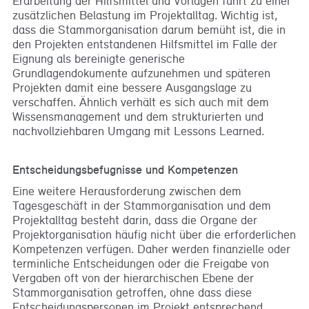
Erarbeitung der Hilfsmittel und Vorlagen führt zu einer
zusätzlichen Belastung im Projektalltag. Wichtig ist,
dass die Stammorganisation darum bemüht ist, die in
den Projekten entstandenen Hilfsmittel im Falle der
Eignung als bereinigte generische
Grundlagendokumente aufzunehmen und späteren
Projekten damit eine bessere Ausgangslage zu
verschaffen. Ähnlich verhält es sich auch mit dem
Wissensmanagement und dem strukturierten und
nachvollziehbaren Umgang mit Lessons Learned.
Entscheidungsbefugnisse und Kompetenzen
Eine weitere Herausforderung zwischen dem
Tagesgeschäft in der Stammorganisation und dem
Projektalltag besteht darin, dass die Organe der
Projektorganisation häufig nicht über die erforderlichen
Kompetenzen verfügen. Daher werden finanzielle oder
terminliche Entscheidungen oder die Freigabe von
Vergaben oft von der hierarchischen Ebene der
Stammorganisation getroffen, ohne dass diese
Entscheidungspersonen im Projekt entsprechend