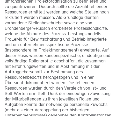
umfangreichen Projektorganisation zu definieren und
zu quantifizieren. Dadurch sollte die Anzahl fehlender
Ressourcen ermittelt werden und welche Stellen noch
rekrutiert werden müssen. Als Grundlage dienten
vorhandene Stellenbeschriebe sowie eine von
Brandenberger+Ruosch erarbeitete Prozesslandkarte,
welche die Abläufe des Prozess-Leistungsmodells
ProLeMo für Bewirtschaftung und Betrieb integrierte
und um unternehmensspezifische Prozesse
(insbesondere im Projektmanagement) erweiterte. Auf
dieser Basis wurden kundenspezifische, eindeutige und
vollständige Rollenprofile geschaffen, die zusammen
mit Erfahrungswerten und in Abstimmung mit der
Auftraggeberschaft zur Bestimmung des
Ressourcenbedarfs herangezogen und in einer
Übersicht dokumentiert wurden. Die fehlenden
Ressourcen wurden durch den Vergleich von Ist- und
Soll-Werten ermittelt. Dank der eindeutigen Zuweisung
der Mitarbeitenden zu ihren jeweiligen Rollen und
Aufgaben konnte der notwendige personelle Zuwachs
(mehr als einer Verdoppelung der bisherigen
Unternehmensgrösse) gegenüber den Kontrollinstanzen