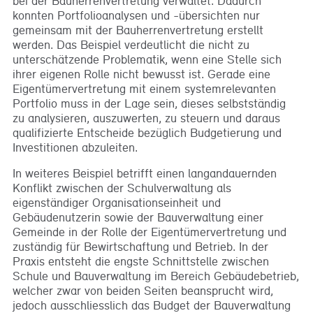
bei der Bauherrenvertretung verwaltet. Dadurch
konnten Portfolioanalysen und -übersichten nur
gemeinsam mit der Bauherrenvertretung erstellt
werden. Das Beispiel verdeutlicht die nicht zu
unterschätzende Problematik, wenn eine Stelle sich
ihrer eigenen Rolle nicht bewusst ist. Gerade eine
Eigentümervertretung mit einem systemrelevanten
Portfolio muss in der Lage sein, dieses selbstständig
zu analysieren, auszuwerten, zu steuern und daraus
qualifizierte Entscheide bezüglich Budgetierung und
Investitionen abzuleiten.
In weiteres Beispiel betrifft einen langandauernden
Konflikt zwischen der Schulverwaltung als
eigenständiger Organisationseinheit und
Gebäudenutzerin sowie der Bauverwaltung einer
Gemeinde in der Rolle der Eigentümervertretung und
zuständig für Bewirtschaftung und Betrieb. In der
Praxis entsteht die engste Schnittstelle zwischen
Schule und Bauverwaltung im Bereich Gebäudebetrieb,
welcher zwar von beiden Seiten beansprucht wird,
jedoch ausschliesslich das Budget der Bauverwaltung