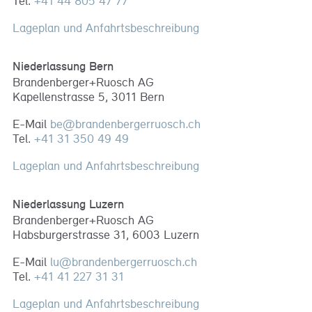
Tel.
+41 44 805 47 77
Lageplan und Anfahrtsbeschreibung
Niederlassung Bern
Brandenberger+Ruosch AG
Kapellenstrasse 5, 3011 Bern
E-Mail
be
@
brandenbergerruosch
.
ch
Tel.
+41 31 350 49 49
Lageplan und Anfahrtsbeschreibung
Niederlassung Luzern
Brandenberger+Ruosch AG
Habsburgerstrasse 31, 6003 Luzern
E-Mail
lu
@
brandenbergerruosch
.
ch
Tel.
+41 41 227 31 31
Lageplan und Anfahrtsbeschreibung