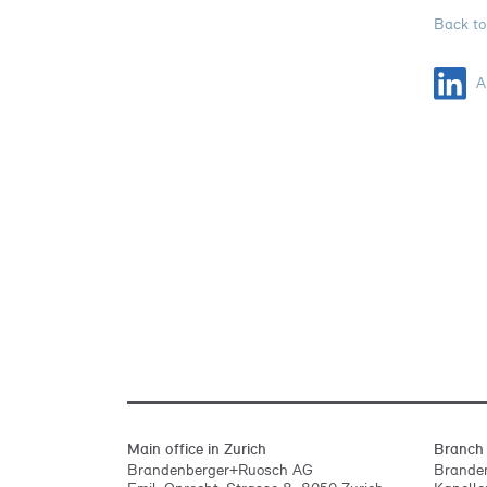
Back to
Ar
Main office in Zurich
Branch 
Brandenberger+Ruosch AG
Brande