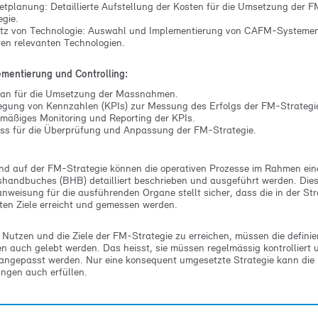
tplanung: Detaillierte Aufstellung der Kosten für die Umsetzung der F
egie.
tz von Technologie: Auswahl und Implementierung von CAFM-Systeme
en relevanten Technologien.
ementierung und Controlling:
lan für die Umsetzung der Massnahmen.
egung von Kennzahlen (KPIs) zur Messung des Erfolgs der FM-Strategi
mäßiges Monitoring und Reporting der KPIs.
ss für die Überprüfung und Anpassung der FM-Strategie.
nd auf der FM-Strategie können die operativen Prozesse im Rahmen ein
shandbuches (BHB) detailliert beschrieben und ausgeführt werden. Die
anweisung für die ausführenden Organe stellt sicher, dass die in der Str
ten Ziele erreicht und gemessen werden.
Nutzen und die Ziele der FM-Strategie zu erreichen, müssen die definie
n auch gelebt werden. Das heisst, sie müssen regelmässig kontrolliert 
angepasst werden. Nur eine konsequent umgesetzte Strategie kann die
ngen auch erfüllen.