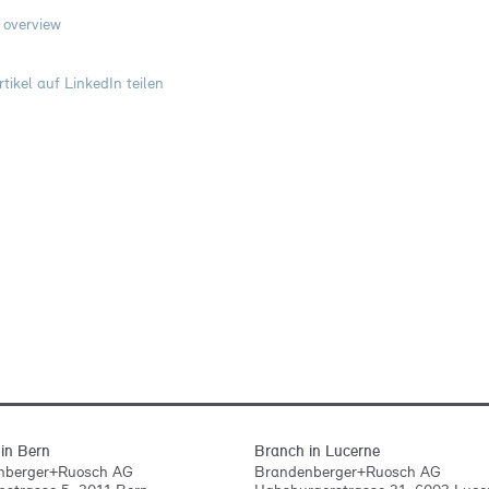
 overview
tikel auf LinkedIn teilen
in Bern
Branch in Lucerne
nberger+Ruosch AG
Brandenberger+Ruosch AG