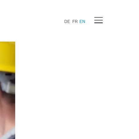
Menu
DE
FR
EN