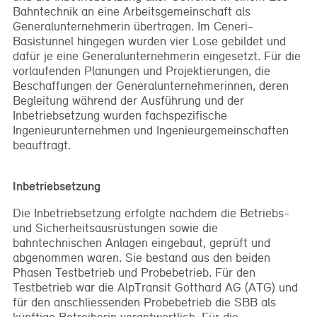
Bahntechnik an eine Arbeitsgemeinschaft als
Generalunternehmerin übertragen. Im Ceneri-
Basistunnel hingegen wurden vier Lose gebildet und
dafür je eine Generalunternehmerin eingesetzt. Für die
vorlaufenden Planungen und Projektierungen, die
Beschaffungen der Generalunternehmerinnen, deren
Begleitung während der Ausführung und der
Inbetriebsetzung wurden fachspezifische
Ingenieurunternehmen und Ingenieurgemeinschaften
beauftragt.
Inbetriebsetzung
Die Inbetriebsetzung erfolgte nachdem die Betriebs-
und Sicherheitsausrüstungen sowie die
bahntechnischen Anlagen eingebaut, geprüft und
abgenommen waren. Sie bestand aus den beiden
Phasen Testbetrieb und Probebetrieb. Für den
Testbetrieb war die AlpTransit Gotthard AG (ATG) und
für den anschliessenden Probebetrieb die SBB als
künftige Betreiberin verantwortlich. Für die