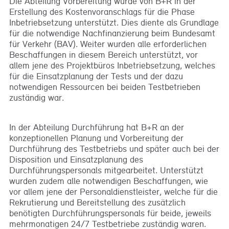
Die Abteilung Vorbereitung wurde von B+R in der
Erstellung des Kostenvoranschlags für die Phase
Inbetriebsetzung unterstützt. Dies diente als Grundlage
für die notwendige Nachfinanzierung beim Bundesamt
für Verkehr (BAV). Weiter wurden alle erforderlichen
Beschaffungen in diesem Bereich unterstützt, vor
allem jene des Projektbüros Inbetriebsetzung, welches
für die Einsatzplanung der Tests und der dazu
notwendigen Ressourcen bei beiden Testbetrieben
zuständig war.
In der Abteilung Durchführung hat B+R an der
konzeptionellen Planung und Vorbereitung der
Durchführung des Testbetriebs und später auch bei der
Disposition und Einsatzplanung des
Durchführungspersonals mitgearbeitet. Unterstützt
wurden zudem alle notwendigen Beschaffungen, wie
vor allem jene der Personaldienstleister, welche für die
Rekrutierung und Bereitstellung des zusätzlich
benötigten Durchführungspersonals für beide, jeweils
mehrmonatigen 24/7 Testbetriebe zuständig waren.