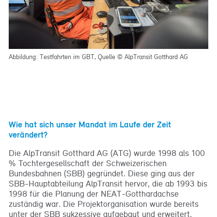
Abbildung: Testfahrten im GBT, Quelle © AlpTransit Gotthard AG
Wie hat sich unser Mandat im Laufe der Zeit
verändert?
Die AlpTransit Gotthard AG (ATG) wurde 1998 als 100
% Tochtergesellschaft der Schweizerischen
Bundesbahnen (SBB) gegründet. Diese ging aus der
SBB-Hauptabteilung AlpTransit hervor, die ab 1993 bis
1998 für die Planung der NEAT-Gotthardachse
zuständig war. Die Projektorganisation wurde bereits
unter der SBB sukzessive aufgebaut und erweitert.