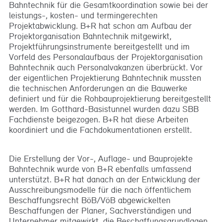
Bahntechnik für die Gesamtkoordination sowie bei der
leistungs-, kosten- und termingerechten
Projektabwicklung. B+R hat schon am Aufbau der
Projektorganisation Bahntechnik mitgewirkt,
Projektführungsinstrumente bereitgestellt und im
Vorfeld des Personalaufbaus der Projektorganisation
Bahntechnik auch Personalvakanzen überbrückt. Vor
der eigentlichen Projektierung Bahntechnik mussten
die technischen Anforderungen an die Bauwerke
definiert und für die Rohbauprojektierung bereitgestellt
werden. Im Gotthard-Basistunnel wurden dazu SBB
Fachdienste beigezogen. B+R hat diese Arbeiten
koordiniert und die Fachdokumentationen erstellt.
Die Erstellung der Vor-, Auflage- und Bauprojekte
Bahntechnik wurde von B+R ebenfalls umfassend
unterstützt. B+R hat danach an der Entwicklung der
Ausschreibungsmodelle für die nach öffentlichem
Beschaffungsrecht BöB/VöB abgewickelten
Beschaffungen der Planer, Sachverständigen und
Unternehmer mitgewirkt, die Beschaffungsgrundlagen