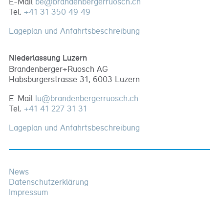
E-Mail
be
@
brandenbergerruosch
.
ch
Tel.
+41 31 350 49 49
Lageplan und Anfahrtsbeschreibung
Niederlassung Luzern
Brandenberger+Ruosch AG
Habsburgerstrasse 31, 6003 Luzern
E-Mail
lu
@
brandenbergerruosch
.
ch
Tel.
+41 41 227 31 31
Lageplan und Anfahrtsbeschreibung
News
Datenschutzerklärung
Impressum