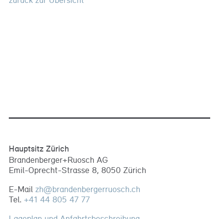
Hauptsitz Zürich
Brandenberger+Ruosch AG
Emil-Oprecht-Strasse 8, 8050 Zürich
E-Mail
zh
@
brandenbergerruosch
.
ch
Tel.
+41 44 805 47 77
Lageplan und Anfahrtsbeschreibung