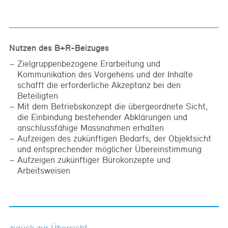
Nutzen des B+R-Beizuges
Zielgruppenbezogene Erarbeitung und
Kommunikation des Vorgehens und der Inhalte
schafft die erforderliche Akzeptanz bei den
Beteiligten
Mit dem Betriebskonzept die übergeordnete Sicht,
die Einbindung bestehender Abklärungen und
anschlussfähige Massnahmen erhalten
Aufzeigen des zukünftigen Bedarfs, der Objektsicht
und entsprechender möglicher Übereinstimmung
Aufzeigen zukünftiger Bürokonzepte und
Arbeitsweisen
zurück zur Übersicht